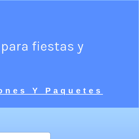
para fiestas y
ones Y Paquetes