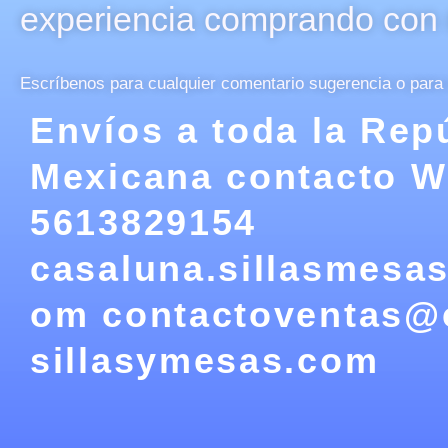
experiencia comprando con 
Escríbenos para cualquier comentario sugerencia o para s
Envíos a toda la Rep
Mexicana contacto 
5613829154
casaluna.sillasmesa
om contactoventas@
sillasymesas.com