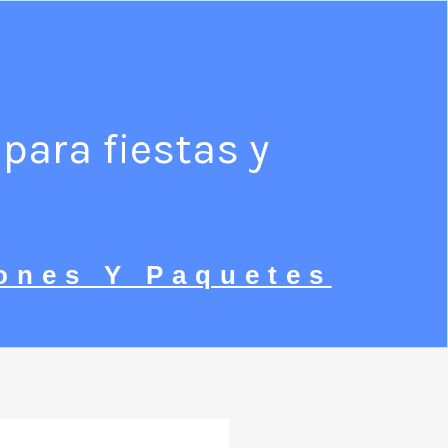
para fiestas y
ones Y Paquetes