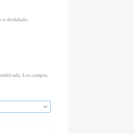
y/o deshilado.
publicada.
Los campos